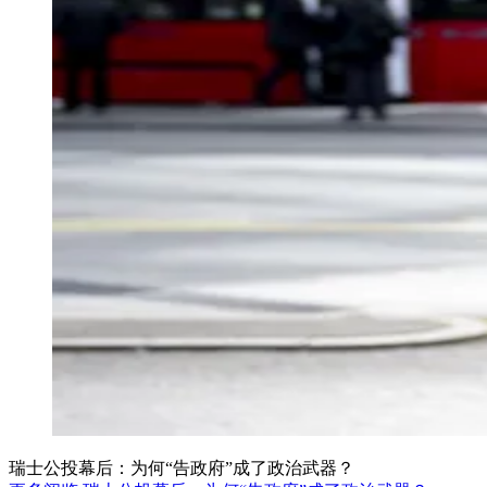
瑞士公投幕后：为何“告政府”成了政治武器？