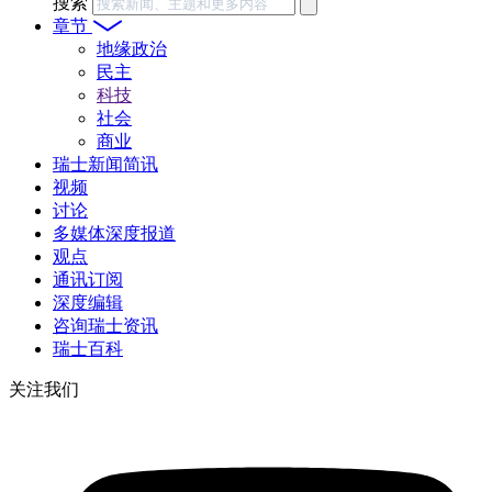
搜索
章节
地缘政治
民主
科技
社会
商业
瑞士新闻简讯
视频
讨论
多媒体深度报道
观点
通讯订阅
深度编辑
咨询瑞士资讯
瑞士百科
关注我们