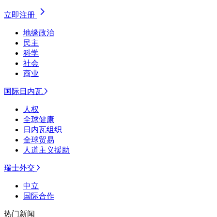
立即注册
地缘政治
民主
科学
社会
商业
国际日内瓦
人权
全球健康
日内瓦组织
全球贸易
人道主义援助
瑞士外交
中立
国际合作
热门新闻