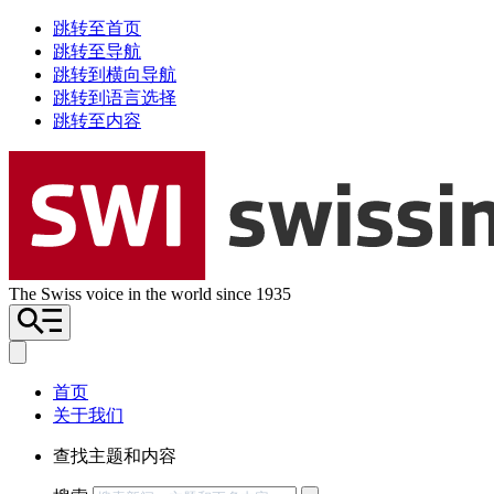
跳转至首页
跳转至导航
跳转到横向导航
跳转到语言选择
跳转至内容
The Swiss voice in the world since 1935
首页
关于我们
查找主题和内容