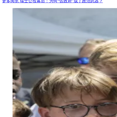
更多阅览 瑞士公投幕后：为何“告政府”成了政治武器？