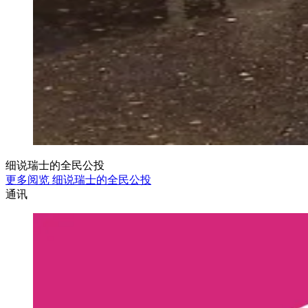
细说瑞士的全民公投
更多阅览 细说瑞士的全民公投
通讯