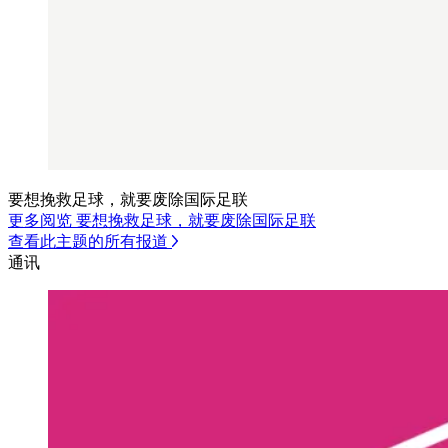
要想挽救足球，就要废除国际足联
更多阅览 要想挽救足球，就要废除国际足联
查看此主题的所有报道
通讯