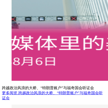
跨越政治风浪的大桥、“特朗普账户”与福奇国会听证会
更多阅览 跨越政治风浪的大桥、“特朗普账户”与福奇国会听
证会