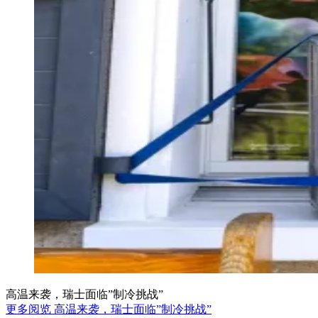
高温来袭，瑞士面临”制冷挑战”
更多阅览 高温来袭，瑞士面临”制冷挑战”