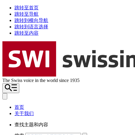
跳转至首页
跳转至导航
跳转到横向导航
跳转到语言选择
跳转至内容
The Swiss voice in the world since 1935
首页
关于我们
查找主题和内容