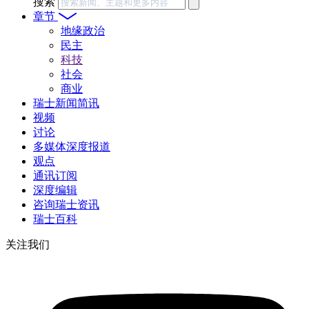
搜索
章节
地缘政治
民主
科技
社会
商业
瑞士新闻简讯
视频
讨论
多媒体深度报道
观点
通讯订阅
深度编辑
咨询瑞士资讯
瑞士百科
关注我们