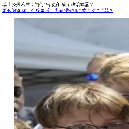
瑞士公投幕后：为何“告政府”成了政治武器？
更多阅览 瑞士公投幕后：为何“告政府”成了政治武器？