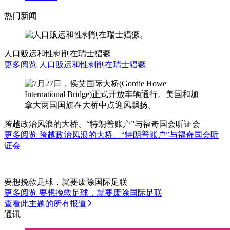
热门新闻
人口贩运和性剥削在瑞士猖獗
更多阅览 人口贩运和性剥削在瑞士猖獗
跨越政治风浪的大桥、“特朗普账户”与福奇国会听证会
更多阅览 跨越政治风浪的大桥、“特朗普账户”与福奇国会听
证会
要想挽救足球，就要废除国际足联
更多阅览 要想挽救足球，就要废除国际足联
查看此主题的所有报道
通讯