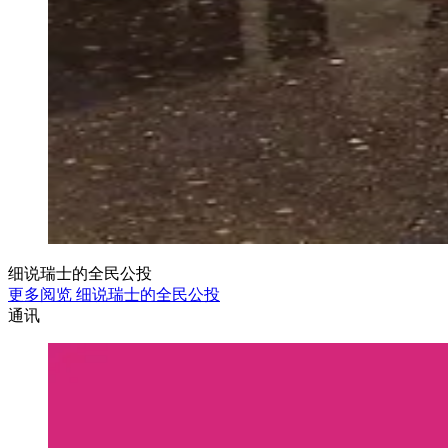
细说瑞士的全民公投
更多阅览 细说瑞士的全民公投
通讯