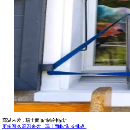
高温来袭，瑞士面临”制冷挑战”
更多阅览 高温来袭，瑞士面临”制冷挑战”