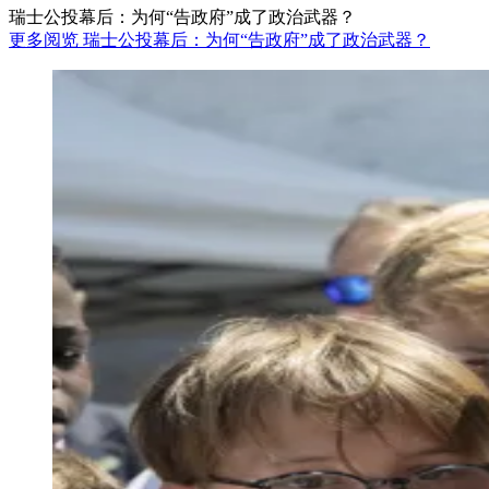
瑞士公投幕后：为何“告政府”成了政治武器？
更多阅览 瑞士公投幕后：为何“告政府”成了政治武器？