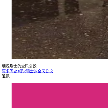
细说瑞士的全民公投
更多阅览 细说瑞士的全民公投
通讯