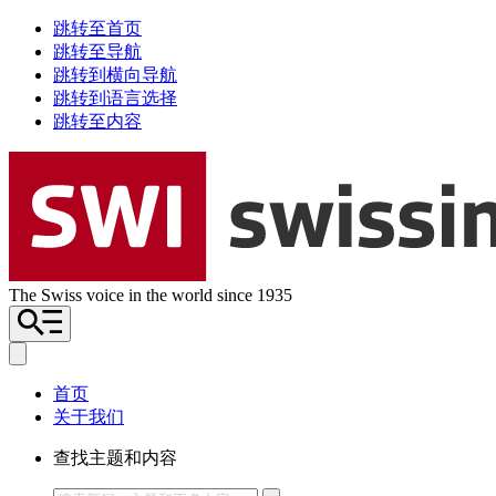
跳转至首页
跳转至导航
跳转到横向导航
跳转到语言选择
跳转至内容
The Swiss voice in the world since 1935
首页
关于我们
查找主题和内容