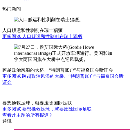
热门新闻
人口贩运和性剥削在瑞士猖獗
更多阅览 人口贩运和性剥削在瑞士猖獗
跨越政治风浪的大桥、“特朗普账户”与福奇国会听证会
更多阅览 跨越政治风浪的大桥、“特朗普账户”与福奇国会听
证会
要想挽救足球，就要废除国际足联
更多阅览 要想挽救足球，就要废除国际足联
查看此主题的所有报道
通讯