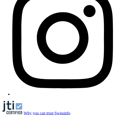
Why you can trust Swissinfo