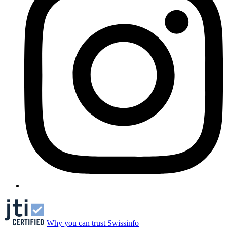
Why you can trust Swissinfo