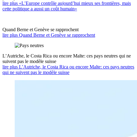
lire plus «L’Europe contrôle aujourd’hui mieux ses frontières, mais
cette politique a aussi un coût humain»
Quand Berne et Genève se rapprochent
lire plus Quand Berne et Genève se rapprochent
L’Autriche, le Costa Rica ou encore Malte: ces pays neutres qui ne
suivent pas le modèle suisse
lire plus L’Autriche, le Costa Rica ou encore Malte: ces pays neutres
qui ne suivent pas le modèle suisse