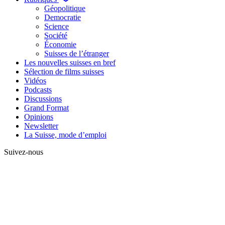
Géopolitique
Democratie
Science
Société
Économie
Suisses de l’étranger
Les nouvelles suisses en bref
Sélection de films suisses
Vidéos
Podcasts
Discussions
Grand Format
Opinions
Newsletter
La Suisse, mode d’emploi
Suivez-nous