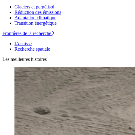
Glaciers et pergélisol
Réduction des émissions
Adaptation climatique
Transition énergétique
Frontières de la recherche
IA suisse
Recherche spatiale
Les meilleures histoires