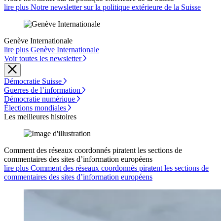
lire plus Notre newsletter sur la politique extérieure de la Suisse
Genève Internationale
lire plus Genève Internationale
Voir toutes les newsletter
Démocratie Suisse
Guerres de l’information
Démocratie numérique
Élections mondiales
Les meilleures histoires
Comment des réseaux coordonnés piratent les sections de
commentaires des sites d’information européens
lire plus Comment des réseaux coordonnés piratent les sections de
commentaires des sites d’information européens