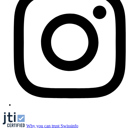
Why you can trust Swissinfo