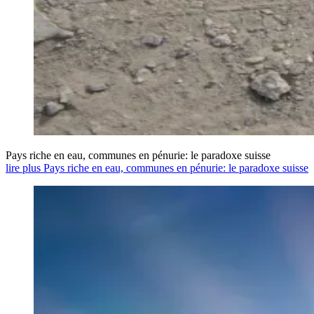
Pays riche en eau, communes en pénurie: le paradoxe suisse
lire plus Pays riche en eau, communes en pénurie: le paradoxe suisse