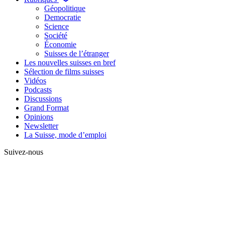
Géopolitique
Democratie
Science
Société
Économie
Suisses de l’étranger
Les nouvelles suisses en bref
Sélection de films suisses
Vidéos
Podcasts
Discussions
Grand Format
Opinions
Newsletter
La Suisse, mode d’emploi
Suivez-nous