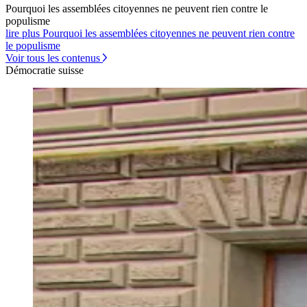
Pourquoi les assemblées citoyennes ne peuvent rien contre le
populisme
lire plus Pourquoi les assemblées citoyennes ne peuvent rien contre
le populisme
Voir tous les contenus
Démocratie suisse