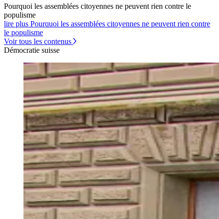
Pourquoi les assemblées citoyennes ne peuvent rien contre le
populisme
lire plus Pourquoi les assemblées citoyennes ne peuvent rien contre
le populisme
Voir tous les contenus
Démocratie suisse