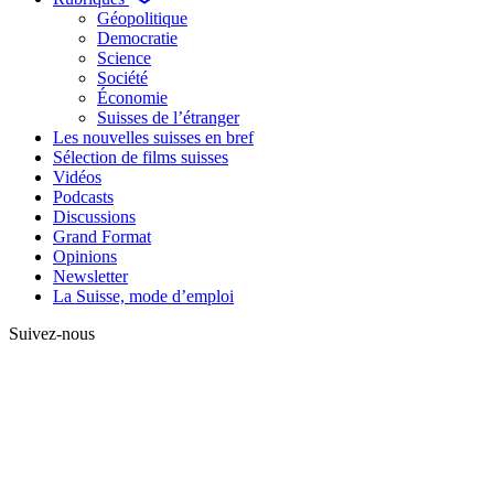
Géopolitique
Democratie
Science
Société
Économie
Suisses de l’étranger
Les nouvelles suisses en bref
Sélection de films suisses
Vidéos
Podcasts
Discussions
Grand Format
Opinions
Newsletter
La Suisse, mode d’emploi
Suivez-nous