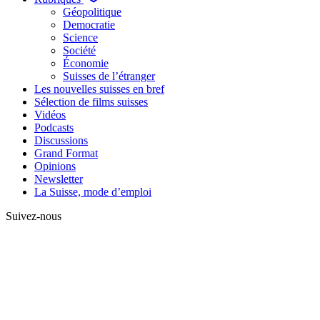
Géopolitique
Democratie
Science
Société
Économie
Suisses de l’étranger
Les nouvelles suisses en bref
Sélection de films suisses
Vidéos
Podcasts
Discussions
Grand Format
Opinions
Newsletter
La Suisse, mode d’emploi
Suivez-nous