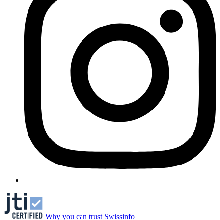
Why you can trust Swissinfo