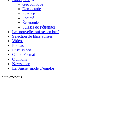
Géopolitique
Democratie
Science
Société
Économie
Suisses de l’étranger
Les nouvelles suisses en bref
Sélection de films suisses
Vidéos
Podcasts
Discussions
Grand Format
Opinions
Newsletter
La Suisse, mode d’emploi
Suivez-nous