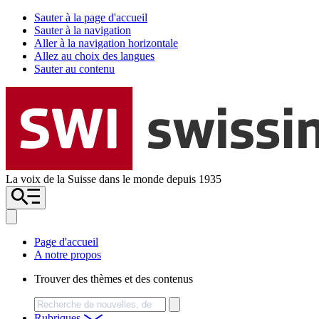
Sauter à la page d'accueil
Sauter à la navigation
Aller à la navigation horizontale
Allez au choix des langues
Sauter au contenu
La voix de la Suisse dans le monde depuis 1935
Page d'accueil
A notre propos
Trouver des thèmes et des contenus
Chercher
Rubriques