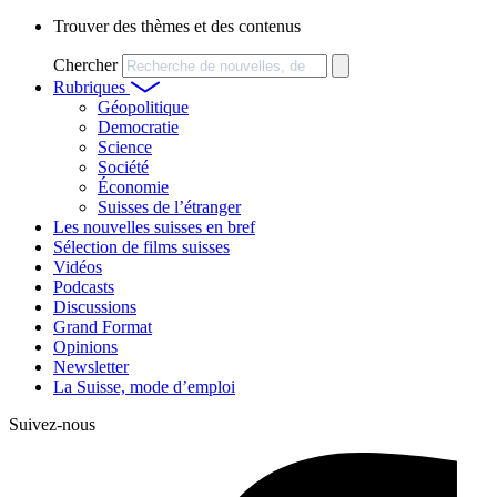
Trouver des thèmes et des contenus
Chercher
Rubriques
Géopolitique
Democratie
Science
Société
Économie
Suisses de l’étranger
Les nouvelles suisses en bref
Sélection de films suisses
Vidéos
Podcasts
Discussions
Grand Format
Opinions
Newsletter
La Suisse, mode d’emploi
Suivez-nous