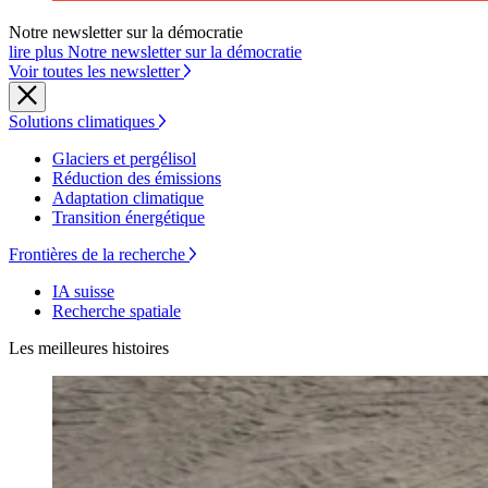
Notre newsletter sur la démocratie
lire plus Notre newsletter sur la démocratie
Voir toutes les newsletter
Solutions climatiques
Glaciers et pergélisol
Réduction des émissions
Adaptation climatique
Transition énergétique
Frontières de la recherche
IA suisse
Recherche spatiale
Les meilleures histoires