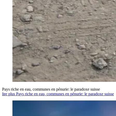
Pays riche en eau, communes en pénurie: le paradoxe suisse
lire plus Pays riche en eau, communes en pénurie: le paradoxe suisse