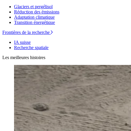
Glaciers et pergélisol
Réduction des émissions
Adaptation climatique
Transition énergétique
Frontières de la recherche
IA suisse
Recherche spatiale
Les meilleures histoires