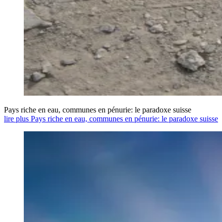
Pays riche en eau, communes en pénurie: le paradoxe suisse
lire plus Pays riche en eau, communes en pénurie: le paradoxe suisse