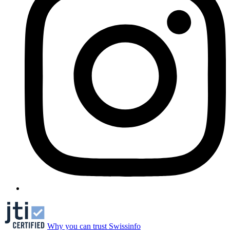
Why you can trust Swissinfo