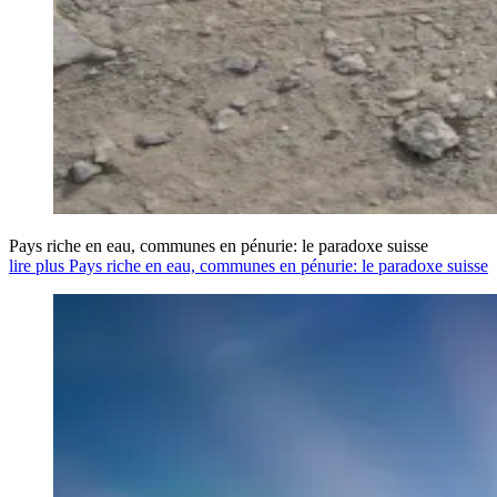
Pays riche en eau, communes en pénurie: le paradoxe suisse
lire plus Pays riche en eau, communes en pénurie: le paradoxe suisse