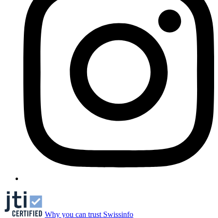
Why you can trust Swissinfo