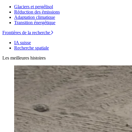
Glaciers et pergélisol
Réduction des émissions
Adaptation climatique
Transition énergétique
Frontières de la recherche
IA suisse
Recherche spatiale
Les meilleures histoires