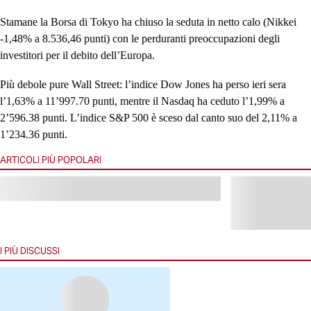
Stamane la Borsa di Tokyo ha chiuso la seduta in netto calo (Nikkei
-1,48% a 8.536,46 punti) con le perduranti preoccupazioni degli
investitori per il debito dell’Europa.
Più debole pure Wall Street: l’indice Dow Jones ha perso ieri sera
l’1,63% a 11’997.70 punti, mentre il Nasdaq ha ceduto l’1,99% a
2’596.38 punti. L’indice S&P 500 è sceso dal canto suo del 2,11% a
1’234.36 punti.
ARTICOLI PIÙ POPOLARI
I PIÙ DISCUSSI