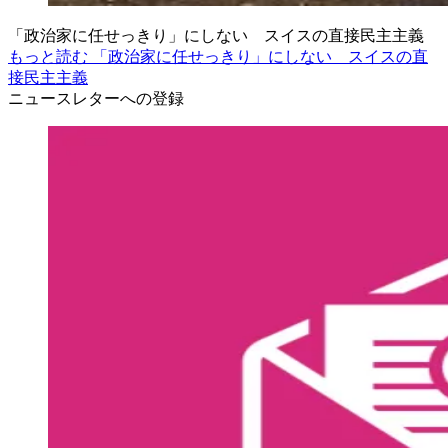
「政治家に任せっきり」にしない スイスの直接民主主義
もっと読む 「政治家に任せっきり」にしない スイスの直
接民主主義
ニュースレターへの登録