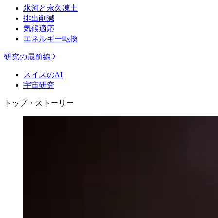
氷河と永久凍土
排出削減
気候適応
エネルギー転換
研究の最前線
スイスのAI
宇宙研究
トップ・ストーリー