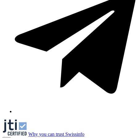
Why you can trust Swissinfo