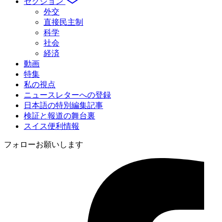
セクション
外交
直接民主制
科学
社会
経済
動画
特集
私の視点
ニュースレターへの登録
日本語の特別編集記事
検証と報道の舞台裏
スイス便利情報
フォローお願いします