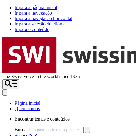
Ir para a página inicial
Ir para a navegação
Ir para a navegação horizontal
Ir para a seleção de idioma
Ir para o conteúdo
The Swiss voice in the world since 1935
Página inicial
Quem somos
Encontrar temas e conteúdos
Busca
Seções