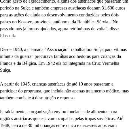
Como gesto de agradecimento, alguns dos austríacos que passaram um
período na Suíça e também empresas austríacas doaram 31.600 euros
para as ações de ajuda ao desenvolvimento conduzidas pelos dois
países no Kosovo, província autônoma da República Sérvia. “No
passado nós já fomos ajudados, agora retribuímos de volta”, disse
Plassnik.
Desde 1940, a chamada “Associação Trabalhadora Suíça para vítimas
infantis da guerra” procurava famílias acolhedoras para crianças da
Franca e da Bélgica. Em 1942 ela foi integrada na Cruz Vermelha
Suíça.
A partir de 1945, crianças austríacas de até 10 anos passaram a
participar do programa, que incluía não apenas tratamento médico, mas
também combate à desnutrição e repouso.
Paralelamente, a organização enviou toneladas de alimentos para
regiões austríacas que estavam ocupadas pelas tropas soviéticas. Até
1948, cerca de 30 mil crianças entre cinco e dezesseis anos eram