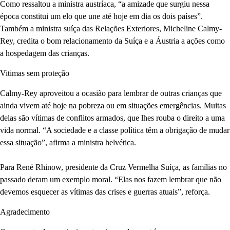
Como ressaltou a ministra austríaca, “a amizade que surgiu nessa
época constitui um elo que une até hoje em dia os dois países”.
Também a ministra suíça das Relações Exteriores, Micheline Calmy-
Rey, credita o bom relacionamento da Suíça e a Áustria a ações como
a hospedagem das crianças.
Vitimas sem proteção
Calmy-Rey aproveitou a ocasião para lembrar de outras crianças que
ainda vivem até hoje na pobreza ou em situações emergências. Muitas
delas são vítimas de conflitos armados, que lhes rouba o direito a uma
vida normal. “A sociedade e a classe política têm a obrigação de mudar
essa situação”, afirma a ministra helvética.
Para René Rhinow, presidente da Cruz Vermelha Suíça, as famílias no
passado deram um exemplo moral. “Elas nos fazem lembrar que não
devemos esquecer as vítimas das crises e guerras atuais”, reforça.
Agradecimento