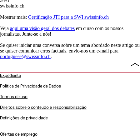
Mostrar mais:
Certificação JTI para a SWI swissinfo.ch
Veja
aqui uma visão geral dos debates
em curso com os nossos
jornalistas. Junte-se a nós!
Se quiser iniciar uma conversa sobre um tema abordado neste artigo ou
se quiser comunicar erros factuais, envie-nos um e-mail para
portuguese@swissinfo.ch
.
Vo
ao
Expediente
to
Política de Privacidade de Dados
Termos de uso
Direitos sobre o conteúdo e responsabilização
Definições de privacidade
Ofertas de emprego