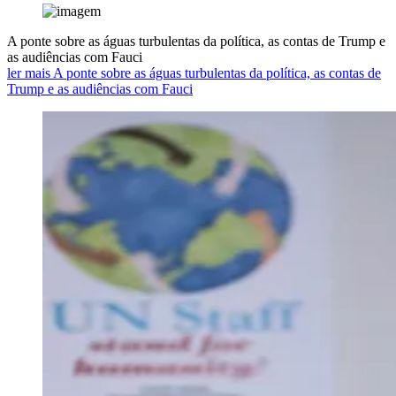
A ponte sobre as águas turbulentas da política, as contas de Trump e
as audiências com Fauci
ler mais A ponte sobre as águas turbulentas da política, as contas de
Trump e as audiências com Fauci