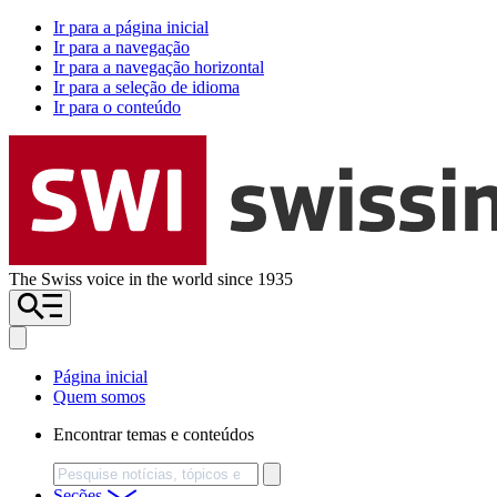
Ir para a página inicial
Ir para a navegação
Ir para a navegação horizontal
Ir para a seleção de idioma
Ir para o conteúdo
The Swiss voice in the world since 1935
Página inicial
Quem somos
Encontrar temas e conteúdos
Busca
Seções