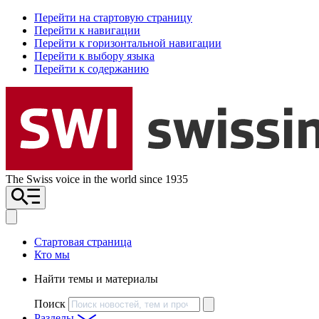
Перейти на стартовую страницу
Перейти к навигации
Перейти к горизонтальной навигации
Перейти к выбору языка
Перейти к содержанию
The Swiss voice in the world since 1935
Стартовая страница
Кто мы
Найти темы и материалы
Поиск
Разделы