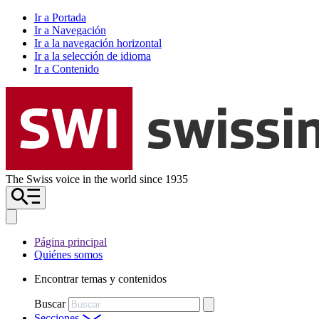
Ir a Portada
Ir a Navegación
Ir a la navegación horizontal
Ir a la selección de idioma
Ir a Contenido
The Swiss voice in the world since 1935
Página principal
Quiénes somos
Encontrar temas y contenidos
Buscar
Secciones