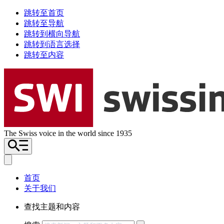
跳转至首页
跳转至导航
跳转到横向导航
跳转到语言选择
跳转至内容
The Swiss voice in the world since 1935
首页
关于我们
查找主题和内容