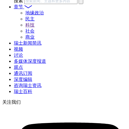
搜索
章节
地缘政治
民主
科技
社会
商业
瑞士新闻简讯
视频
讨论
多媒体深度报道
观点
通讯订阅
深度编辑
咨询瑞士资讯
瑞士百科
关注我们