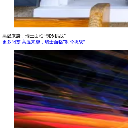
高温来袭，瑞士面临”制冷挑战”
更多阅览 高温来袭，瑞士面临”制冷挑战”