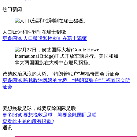
热门新闻
人口贩运和性剥削在瑞士猖獗
更多阅览 人口贩运和性剥削在瑞士猖獗
跨越政治风浪的大桥、“特朗普账户”与福奇国会听证会
更多阅览 跨越政治风浪的大桥、“特朗普账户”与福奇国会听
证会
要想挽救足球，就要废除国际足联
更多阅览 要想挽救足球，就要废除国际足联
查看此主题的所有报道
通讯