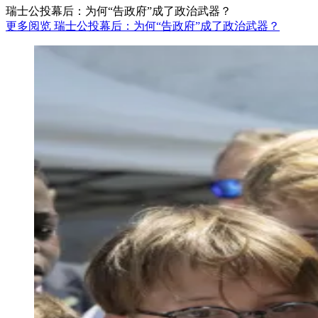
瑞士公投幕后：为何“告政府”成了政治武器？
更多阅览 瑞士公投幕后：为何“告政府”成了政治武器？