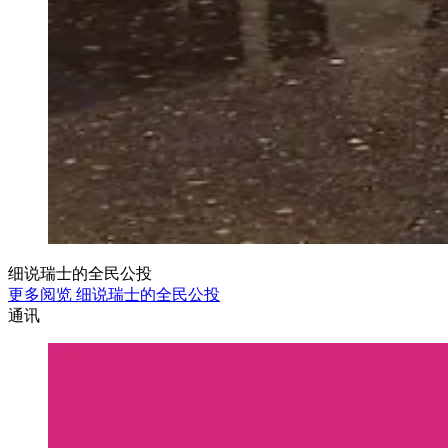
细说瑞士的全民公投
更多阅览 细说瑞士的全民公投
通讯