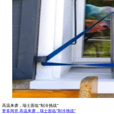
高温来袭，瑞士面临”制冷挑战”
更多阅览 高温来袭，瑞士面临”制冷挑战”