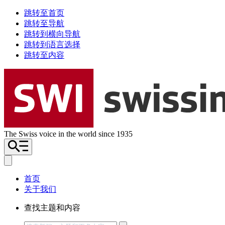
跳转至首页
跳转至导航
跳转到横向导航
跳转到语言选择
跳转至内容
The Swiss voice in the world since 1935
首页
关于我们
查找主题和内容