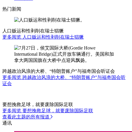
热门新闻
人口贩运和性剥削在瑞士猖獗
更多阅览 人口贩运和性剥削在瑞士猖獗
跨越政治风浪的大桥、“特朗普账户”与福奇国会听证会
更多阅览 跨越政治风浪的大桥、“特朗普账户”与福奇国会听
证会
要想挽救足球，就要废除国际足联
更多阅览 要想挽救足球，就要废除国际足联
查看此主题的所有报道
通讯