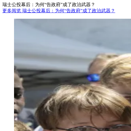
瑞士公投幕后：为何“告政府”成了政治武器？
更多阅览 瑞士公投幕后：为何“告政府”成了政治武器？