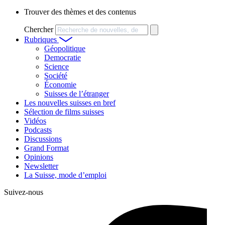
Trouver des thèmes et des contenus
Chercher
Rubriques
Géopolitique
Democratie
Science
Société
Économie
Suisses de l’étranger
Les nouvelles suisses en bref
Sélection de films suisses
Vidéos
Podcasts
Discussions
Grand Format
Opinions
Newsletter
La Suisse, mode d’emploi
Suivez-nous