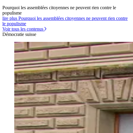
Pourquoi les assemblées citoyennes ne peuvent rien contre le
populisme
lire plus Pourquoi les assemblées citoyennes ne peuvent rien contre
le populisme
Voir tous les contenus
Démocratie suisse