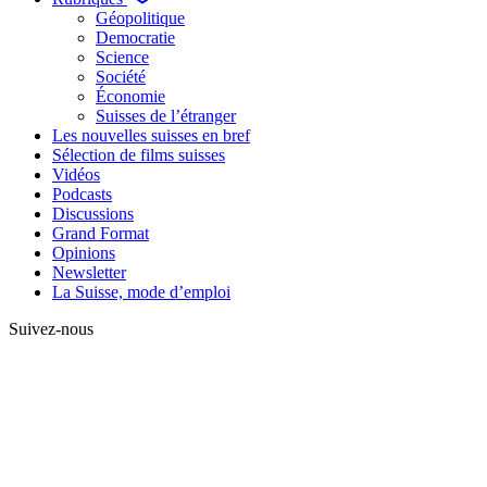
Géopolitique
Democratie
Science
Société
Économie
Suisses de l’étranger
Les nouvelles suisses en bref
Sélection de films suisses
Vidéos
Podcasts
Discussions
Grand Format
Opinions
Newsletter
La Suisse, mode d’emploi
Suivez-nous