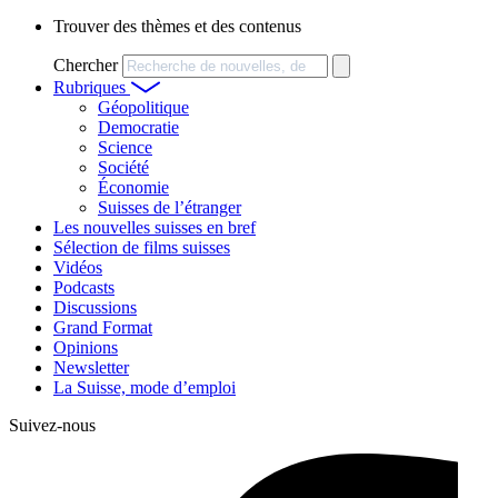
Trouver des thèmes et des contenus
Chercher
Rubriques
Géopolitique
Democratie
Science
Société
Économie
Suisses de l’étranger
Les nouvelles suisses en bref
Sélection de films suisses
Vidéos
Podcasts
Discussions
Grand Format
Opinions
Newsletter
La Suisse, mode d’emploi
Suivez-nous