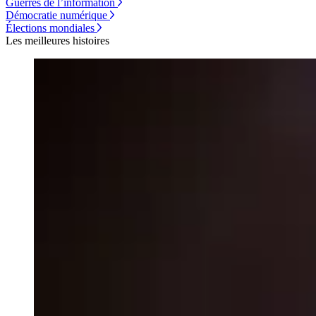
Guerres de l’information
Démocratie numérique
Élections mondiales
Les meilleures histoires