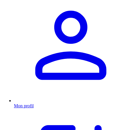
Mon profil