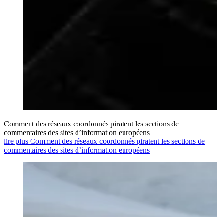
Comment des réseaux coordonnés piratent les sections de
commentaires des sites d’information européens
lire plus Comment des réseaux coordonnés piratent les sections de
commentaires des sites d’information européens