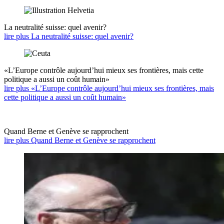
La neutralité suisse: quel avenir?
lire plus La neutralité suisse: quel avenir?
«L’Europe contrôle aujourd’hui mieux ses frontières, mais cette
politique a aussi un coût humain»
lire plus «L’Europe contrôle aujourd’hui mieux ses frontières, mais
cette politique a aussi un coût humain»
Quand Berne et Genève se rapprochent
lire plus Quand Berne et Genève se rapprochent