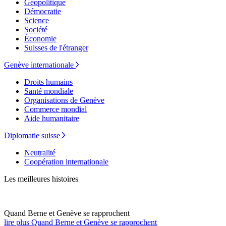
Géopolitique
Démocratie
Science
Société
Économie
Suisses de l'étranger
Genève internationale
Droits humains
Santé mondiale
Organisations de Genève
Commerce mondial
Aide humanitaire
Diplomatie suisse
Neutralité
Coopération internationale
Les meilleures histoires
Quand Berne et Genève se rapprochent
lire plus Quand Berne et Genève se rapprochent