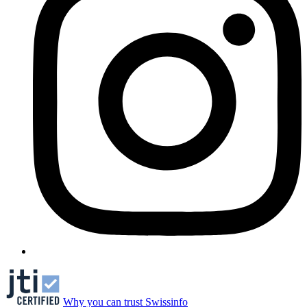
Why you can trust Swissinfo