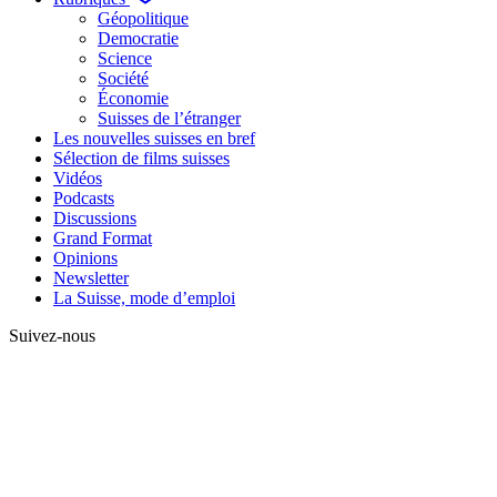
Géopolitique
Democratie
Science
Société
Économie
Suisses de l’étranger
Les nouvelles suisses en bref
Sélection de films suisses
Vidéos
Podcasts
Discussions
Grand Format
Opinions
Newsletter
La Suisse, mode d’emploi
Suivez-nous