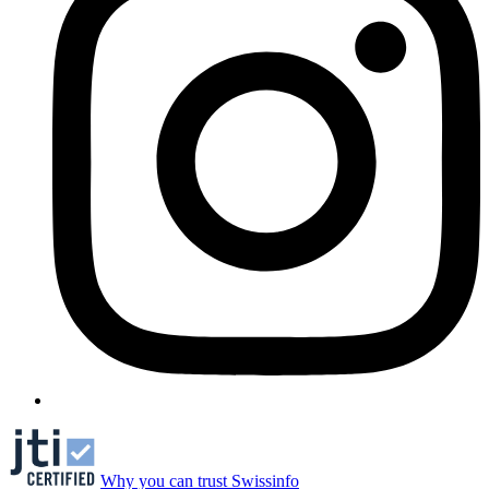
Why you can trust Swissinfo