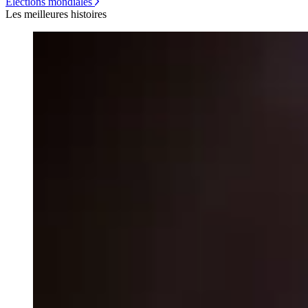
Élections mondiales
Les meilleures histoires