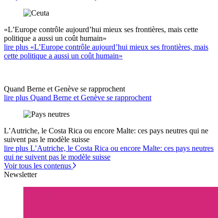
«L’Europe contrôle aujourd’hui mieux ses frontières, mais cette
politique a aussi un coût humain»
lire plus «L’Europe contrôle aujourd’hui mieux ses frontières, mais
cette politique a aussi un coût humain»
Quand Berne et Genève se rapprochent
lire plus Quand Berne et Genève se rapprochent
L’Autriche, le Costa Rica ou encore Malte: ces pays neutres qui ne
suivent pas le modèle suisse
lire plus L’Autriche, le Costa Rica ou encore Malte: ces pays neutres
qui ne suivent pas le modèle suisse
Voir tous les contenus
Newsletter