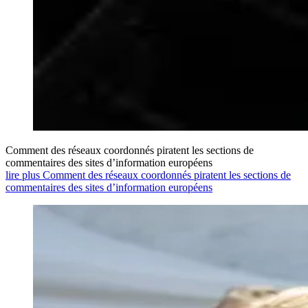
Comment des réseaux coordonnés piratent les sections de
commentaires des sites d’information européens
lire plus Comment des réseaux coordonnés piratent les sections de
commentaires des sites d’information européens