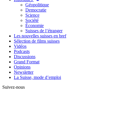
Géopolitique
Democratie
Science
Société
Économie
Suisses de l’étranger
Les nouvelles suisses en bref
Sélection de films suisses
Vidéos
Podcasts
Discussions
Grand Format
Opinions
Newsletter
La Suisse, mode d’emploi
Suivez-nous