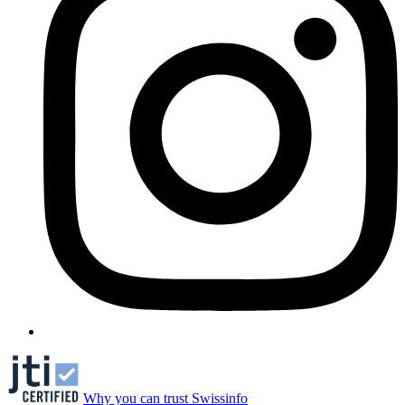
Why you can trust Swissinfo