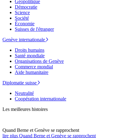
Géopolitique
Démocratie
Science
Société
Économie
Suisses de l'étranger
Genève internationale
Droits humains
Santé mondiale
Organisations de Genève
Commerce mondial
Aide humanitaire
Diplomatie suisse
Neutralité
Coopération internationale
Les meilleures histoires
Quand Berne et Genève se rapprochent
lire plus Quand Berne et Genève se rapprochent