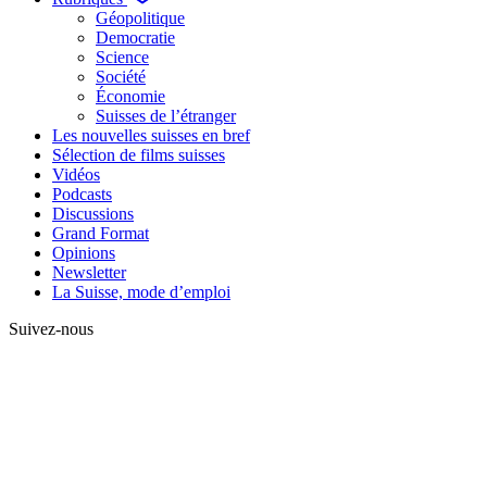
Géopolitique
Democratie
Science
Société
Économie
Suisses de l’étranger
Les nouvelles suisses en bref
Sélection de films suisses
Vidéos
Podcasts
Discussions
Grand Format
Opinions
Newsletter
La Suisse, mode d’emploi
Suivez-nous