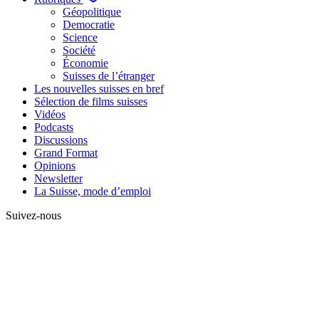
Géopolitique
Democratie
Science
Société
Économie
Suisses de l’étranger
Les nouvelles suisses en bref
Sélection de films suisses
Vidéos
Podcasts
Discussions
Grand Format
Opinions
Newsletter
La Suisse, mode d’emploi
Suivez-nous