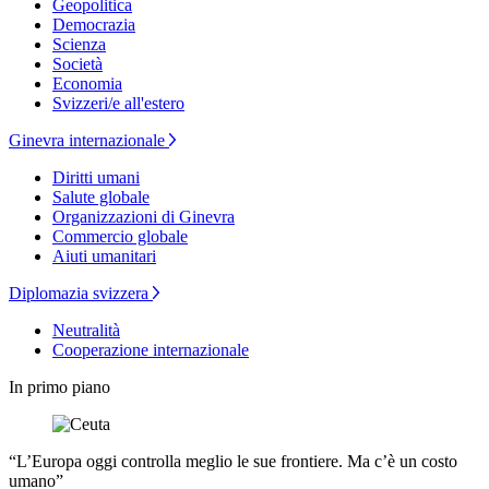
Geopolitica
Democrazia
Scienza
Società
Economia
Svizzeri/e all'estero
Ginevra internazionale
Diritti umani
Salute globale
Organizzazioni di Ginevra
Commercio globale
Aiuti umanitari
Diplomazia svizzera
Neutralità
Cooperazione internazionale
In primo piano
“L’Europa oggi controlla meglio le sue frontiere. Ma c’è un costo
umano”