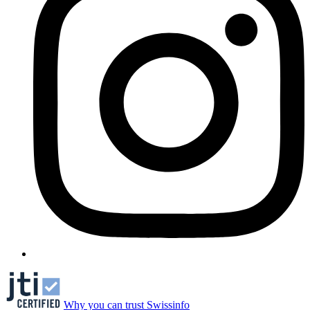
Why you can trust Swissinfo