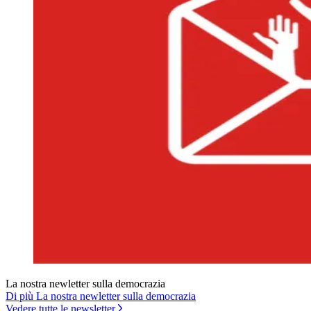
La nostra newletter sulla democrazia
Di più La nostra newletter sulla democrazia
Vedere tutte le newsletter