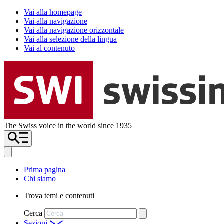
Vai alla homepage
Vai alla navigazione
Vai alla navigazione orizzontale
Vai alla selezione della lingua
Vai al contenuto
The Swiss voice in the world since 1935
Prima pagina
Chi siamo
Trova temi e contenuti
Cerca
Sezioni