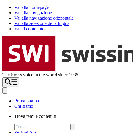
Vai alla homepage
Vai alla navigazione
Vai alla navigazione orizzontale
Vai alla selezione della lingua
Vai al contenuto
The Swiss voice in the world since 1935
Prima pagina
Chi siamo
Trova temi e contenuti
Cerca
Sezioni