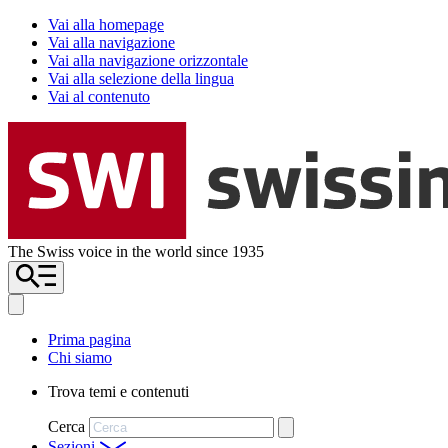
Vai alla homepage
Vai alla navigazione
Vai alla navigazione orizzontale
Vai alla selezione della lingua
Vai al contenuto
The Swiss voice in the world since 1935
Prima pagina
Chi siamo
Trova temi e contenuti
Cerca
Sezioni