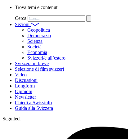
Trova temi e contenuti
Cerca
Sezioni
Geopolitica
Democrazia
Scienza
Società
Economia
Svizzeri/e all’estero
Svizzera in breve
Selezione di film svizzeri
Video
Discussioni
Longform
Opinioni
Newsletter
Chiedi a Swissinfo
Guida alla Svizzera
Seguiteci