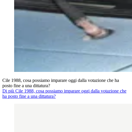
Cile 1988, cosa possiamo imparare oggi dalla votazione che ha
posto fine a una dittatura?
Di più Cile 1988, cosa possiamo imparare oggi dalla votazione che
ha posto fine a una dittatura?