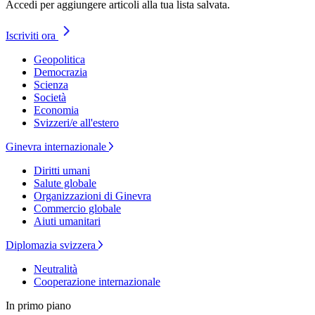
Accedi per aggiungere articoli alla tua lista salvata.
Iscriviti ora
Geopolitica
Democrazia
Scienza
Società
Economia
Svizzeri/e all'estero
Ginevra internazionale
Diritti umani
Salute globale
Organizzazioni di Ginevra
Commercio globale
Aiuti umanitari
Diplomazia svizzera
Neutralità
Cooperazione internazionale
In primo piano