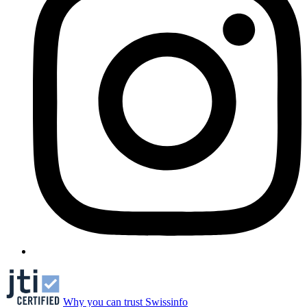
Why you can trust Swissinfo