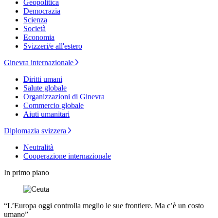
Geopolitica
Democrazia
Scienza
Società
Economia
Svizzeri/e all'estero
Ginevra internazionale
Diritti umani
Salute globale
Organizzazioni di Ginevra
Commercio globale
Aiuti umanitari
Diplomazia svizzera
Neutralità
Cooperazione internazionale
In primo piano
“L’Europa oggi controlla meglio le sue frontiere. Ma c’è un costo
umano”