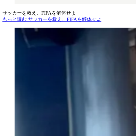
サッカーを救え、FIFAを解体せよ
もっと読む サッカーを救え、FIFAを解体せよ