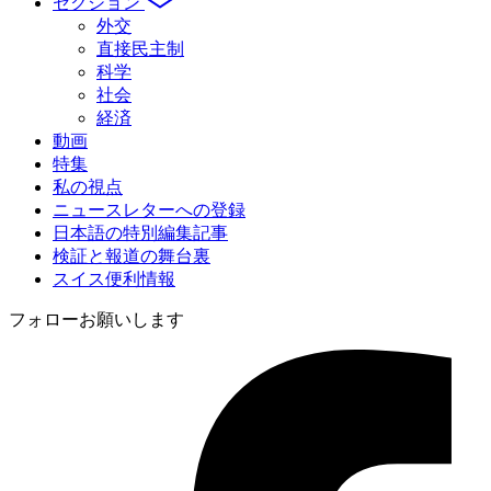
セクション
外交
直接民主制
科学
社会
経済
動画
特集
私の視点
ニュースレターへの登録
日本語の特別編集記事
検証と報道の舞台裏
スイス便利情報
フォローお願いします