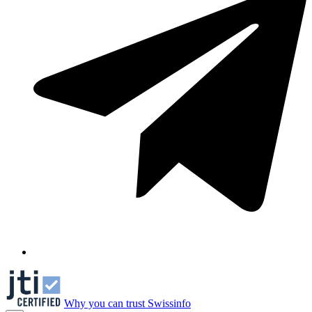
Why you can trust Swissinfo