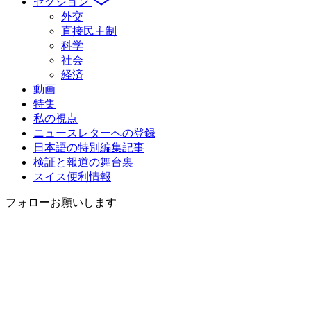
セクション
外交
直接民主制
科学
社会
経済
動画
特集
私の視点
ニュースレターへの登録
日本語の特別編集記事
検証と報道の舞台裏
スイス便利情報
フォローお願いします