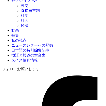
セクション
外交
直接民主制
科学
社会
経済
動画
特集
私の視点
ニュースレターへの登録
日本語の特別編集記事
検証と報道の舞台裏
スイス便利情報
フォローお願いします