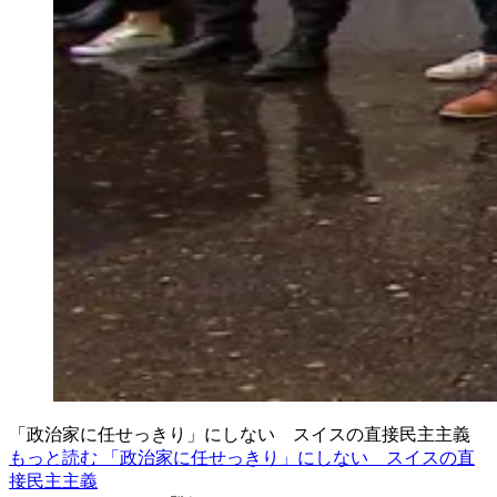
「政治家に任せっきり」にしない スイスの直接民主主義
もっと読む 「政治家に任せっきり」にしない スイスの直
接民主主義