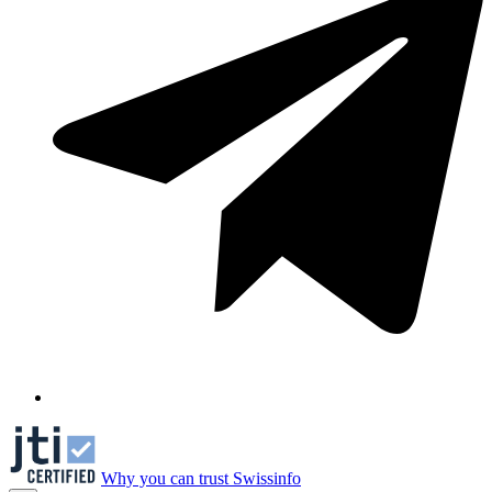
Why you can trust Swissinfo