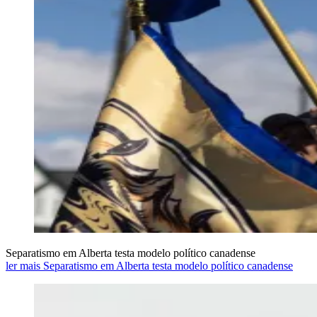
Separatismo em Alberta testa modelo político canadense
ler mais Separatismo em Alberta testa modelo político canadense