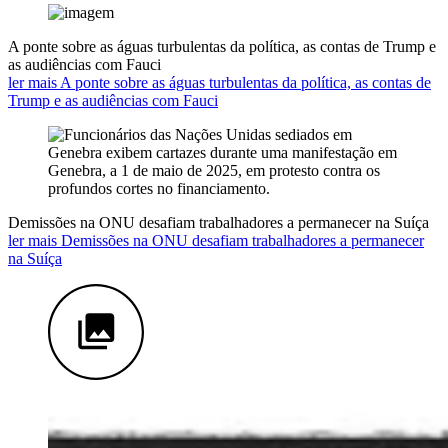
A ponte sobre as águas turbulentas da política, as contas de Trump e
as audiências com Fauci
ler mais A ponte sobre as águas turbulentas da política, as contas de
Trump e as audiências com Fauci
Demissões na ONU desafiam trabalhadores a permanecer na Suíça
ler mais Demissões na ONU desafiam trabalhadores a permanecer
na Suíça