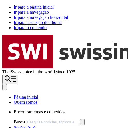
Ir para a página inicial
Ir para a navegação
Ir para a navegação horizontal
Ir para a seleção de idioma
Ir para o conteúdo
The Swiss voice in the world since 1935
Página inicial
Quem somos
Encontrar temas e conteúdos
Busca
Seções