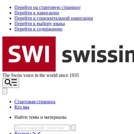
Перейти на стартовую страницу
Перейти к навигации
Перейти к горизонтальной навигации
Перейти к выбору языка
Перейти к содержанию
The Swiss voice in the world since 1935
Стартовая страница
Кто мы
Найти темы и материалы
Поиск
Разделы