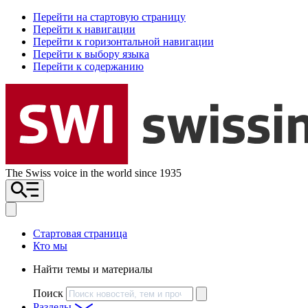
Перейти на стартовую страницу
Перейти к навигации
Перейти к горизонтальной навигации
Перейти к выбору языка
Перейти к содержанию
The Swiss voice in the world since 1935
Стартовая страница
Кто мы
Найти темы и материалы
Поиск
Разделы