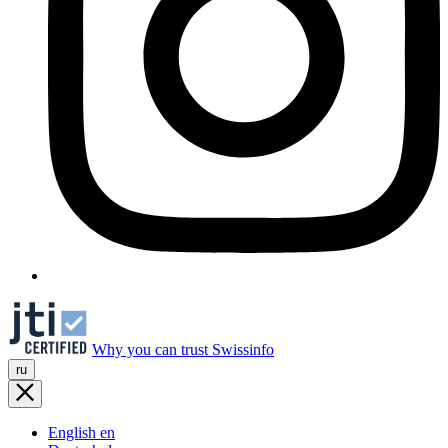
Why you can trust Swissinfo
ru
English
en