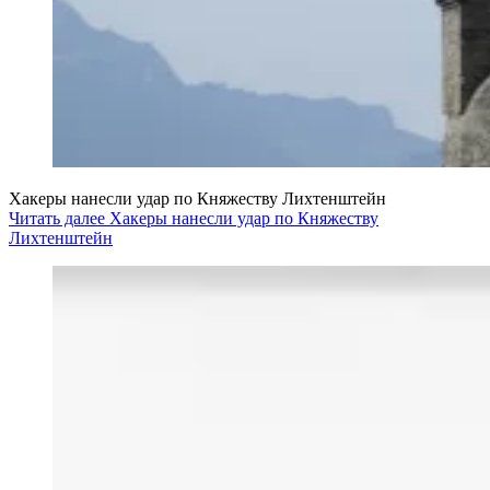
Хакеры нанесли удар по Княжеству Лихтенштейн
Читать далее Хакеры нанесли удар по Княжеству
Лихтенштейн