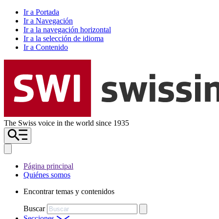
Ir a Portada
Ir a Navegación
Ir a la navegación horizontal
Ir a la selección de idioma
Ir a Contenido
The Swiss voice in the world since 1935
Página principal
Quiénes somos
Encontrar temas y contenidos
Buscar
Secciones